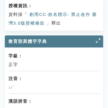
授權資訊：
資料採「
創用CC-姓名標示- 禁止改作 臺
灣3.0版授權條款
」釋出
教育部異體字字典
字級：
正字
注音：
ㄩˋ
漢語拼音：