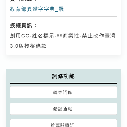
教育部異體字字典_罭
授權資訊：
創用CC-姓名標示-非商業性-禁止改作臺灣
3.0版授權條款
詞條功能
轉寄詞條
錯誤通報
推薦關聯詞