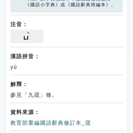
《國語小字典》或《國語辭典簡編本》。
注音：
ㄩ
漢語拼音：
yù
解釋：
參見「九罭」條。
資料來源：
教育部重編國語辭典修訂本_罭