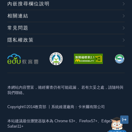
內嵌搜尋欄位說明
相關連結
常見問題
隱私權政策
本網站內容豐富，雖經審查仍有可能疏漏，
若有欠妥之處，請隨時與
我們聯絡。
Copyright©2014教育部
丨系統維運廠商：卡米爾有限公司
本站建議最佳瀏覽器版本為
Chrome 63+、Firefox57+、Edge79+及
Safari11+