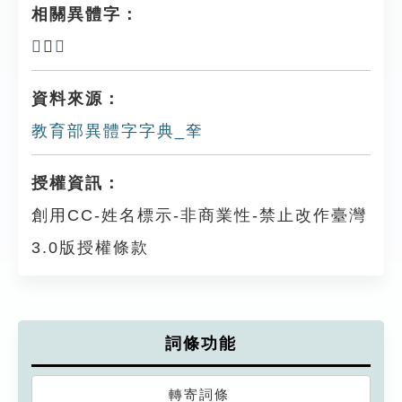
相關異體字：
𦍒
、
𦍐
資料來源：
教育部異體字字典_羍
授權資訊：
創用CC-姓名標示-非商業性-禁止改作臺灣
3.0版授權條款
詞條功能
轉寄詞條