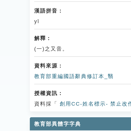
漢語拼音：
yī
解釋：
(一)之又音。
資料來源：
教育部重編國語辭典修訂本_翳
授權資訊：
資料採「
創用CC-姓名標示- 禁止改
教育部異體字字典