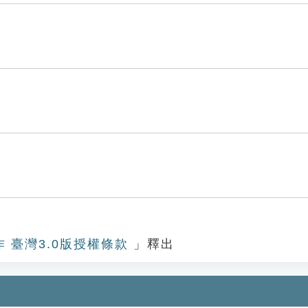
作 臺灣3.0版授權條款
」釋出