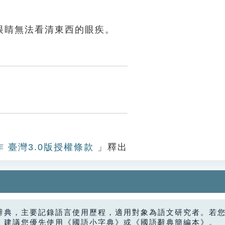
眼睛無法看清東西的眼疾。
作 臺灣3.0版授權條款
」釋出
辭典，主要記錄語言使用歷程，適用對象為語文研究者。若
，建議您優先使用《國語小字典》或《國語辭典簡編本》。