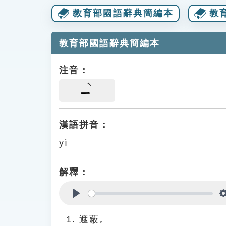
教育部國語辭典簡編本
教
教育部國語辭典簡編本
注音：
ㄧ
漢語拼音：
yì
解釋：
Play
遮蔽。