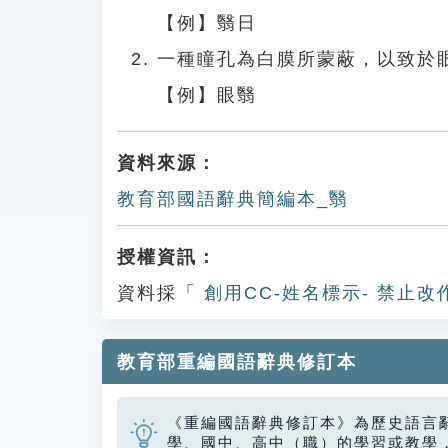
【例】翳日
一種瞳孔為白膜所蒙蔽，以致於
【例】眼翳
資料來源：
教育部國語辭典簡編本_翳
授權資訊：
資料採「
創用CC-姓名標示- 禁止改
教育部重編國語辭典修訂本
《重編國語辭典修訂本》為歷史語言
學、國中、高中（職）的學習或教學