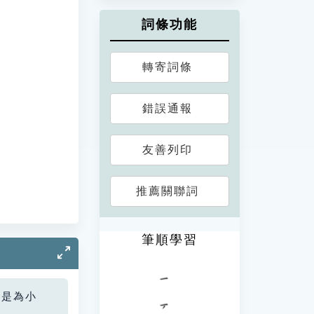
詞條功能
轉寄詞條
錯誤通報
友善列印
推薦關聯詞
筆順學習
您是為小