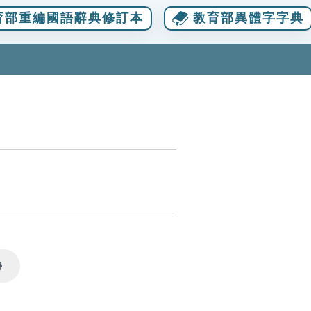
育部重編國語辭典修訂本
教育部異體字字典
Settings