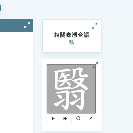
相關臺灣台語
翳