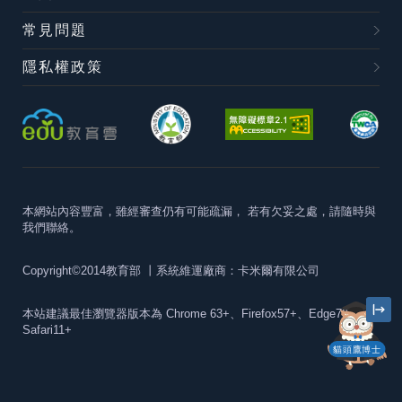
常見問題
隱私權政策
本網站內容豐富，雖經審查仍有可能疏漏，
若有欠妥之處，請隨時與
我們聯絡。
Copyright©2014教育部
丨系統維運廠商：卡米爾有限公司
本站建議最佳瀏覽器版本為
Chrome 63+、Firefox57+、Edge79+及
Safari11+
貓頭鷹博士