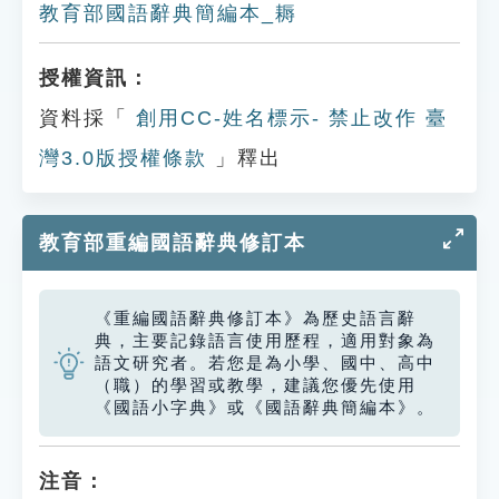
教育部國語辭典簡編本_耨
授權資訊：
資料採「
創用CC-姓名標示- 禁止改作 臺
灣3.0版授權條款
」釋出
教育部重編國語辭典修訂本
《重編國語辭典修訂本》為歷史語言辭
典，主要記錄語言使用歷程，適用對象為
語文研究者。若您是為小學、國中、高中
（職）的學習或教學，建議您優先使用
《國語小字典》或《國語辭典簡編本》。
注音：