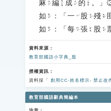
麻
編
成
的
。」
ㄅㄧㄢ
˙ㄉㄜ
ㄇㄚˊ
ㄔㄥˊ
如
：「
一
股
殘
ㄖㄨˊ
ㄍㄨˇ
ㄘㄢˊ
ㄧˋ
如
：「
每
張
股
ㄖㄨˊ
ㄇㄟˇ
ㄍㄨˇ
ㄓㄤ
資料來源：
教育部國語小字典_股
授權資訊：
資料採「
創用CC-姓名標示- 禁止改
教育部國語辭典簡編本
注音：