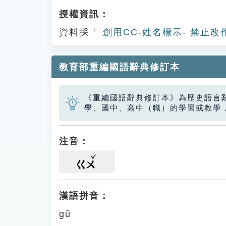
授權資訊：
資料採「
創用CC-姓名標示- 禁止改
教育部重編國語辭典修訂本
《重編國語辭典修訂本》為歷史語言
學、國中、高中（職）的學習或教學
注音：
ㄍㄨ
漢語拼音：
gǔ