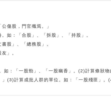
「公傷股，門官殲焉。」
份。如：「合股」、「拆股」、「持股」。
文書股」、「總務股」。
股友」。
位。如：「一股勁」、「一股幽香」。(2)計算條狀
」(3)計算成批人群的單位。如：「一股殘匪」。(