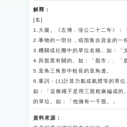
解釋：
[名]
1.大腿。《左傳．僖公二十二年》：
2.事物的一部分，或指集合資金的一
3.機關或社團中的單位名稱。如：「
4.與股票有關的。如：「股市」、「
5.直角三角形中較長的直角邊。
6.量詞：(1)計算力氣或氣體等的單
如：「這條繩子是用三股粗麻編成的。
的單位。如：「他擁有一千股。」
資料來源：