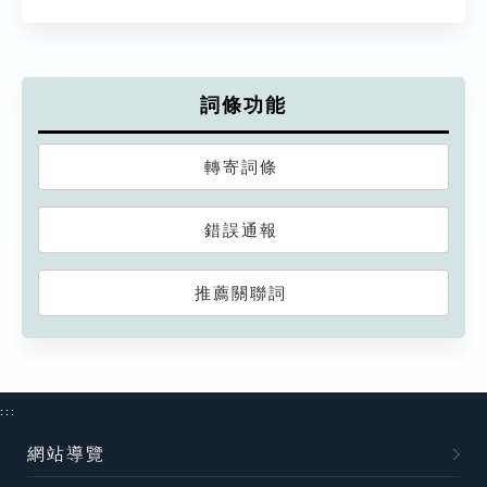
詞條功能
轉寄詞條
錯誤通報
推薦關聯詞
:::
網站導覽