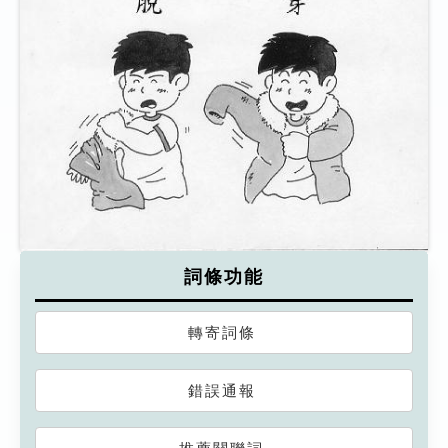
詞條功能
轉寄詞條
錯誤通報