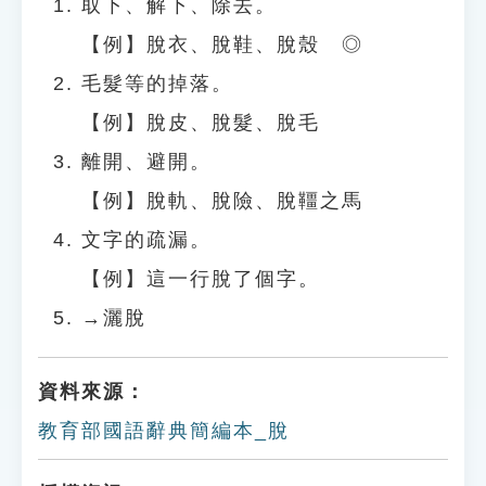
取下、解下、除去。
【例】脫衣、脫鞋、脫殼 ◎
毛髮等的掉落。
【例】脫皮、脫髮、脫毛
離開、避開。
【例】脫軌、脫險、脫韁之馬
文字的疏漏。
【例】這一行脫了個字。
→灑脫
資料來源：
教育部國語辭典簡編本_脫