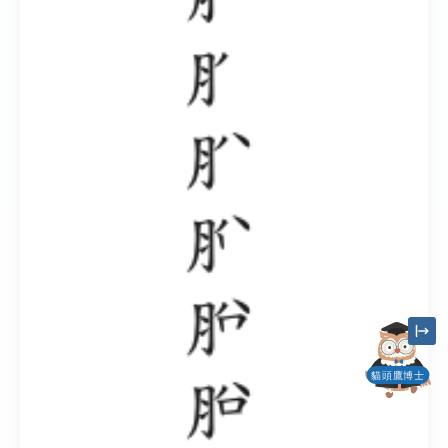
貓頭鷹博士