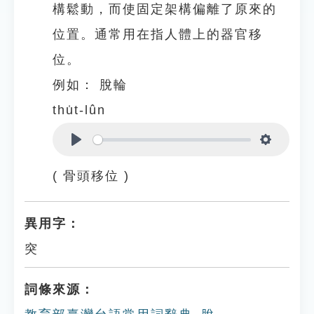
構鬆動，而使固定架構偏離了原來的
位置。通常用在指人體上的器官移
位。
例如：
脫輪
thu̍t-lûn
Play
Settings
( 骨頭移位 )
異用字：
突
詞條來源：