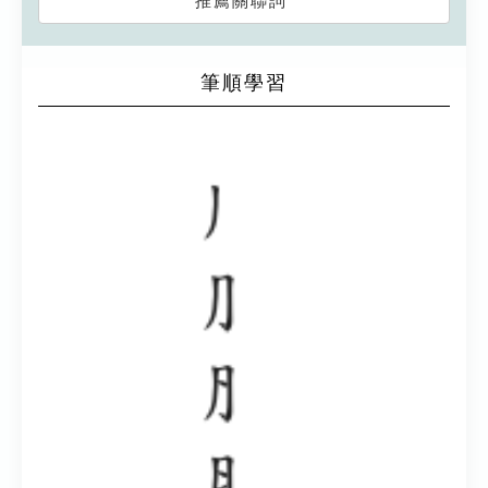
推薦關聯詞
筆順學習