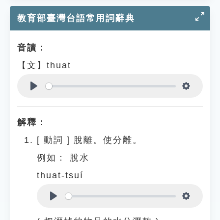
教育部臺灣台語常用詞辭典
音讀：
【文】thuat
Play
Settings
解釋：
[
動詞
]
脫離。使分離。
例如：
脫水
thuat-tsuí
Play
Settings