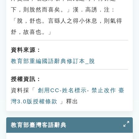
下，則脫然而喜矣。」漢．高誘．注：
「脫，舒也。言繇人之得小休息，則氣得
舒，故喜也。」
資料來源：
教育部重編國語辭典修訂本_脫
授權資訊：
資料採「
創用CC-姓名標示- 禁止改作 臺
灣3.0版授權條款
」釋出
教育部臺灣客語辭典