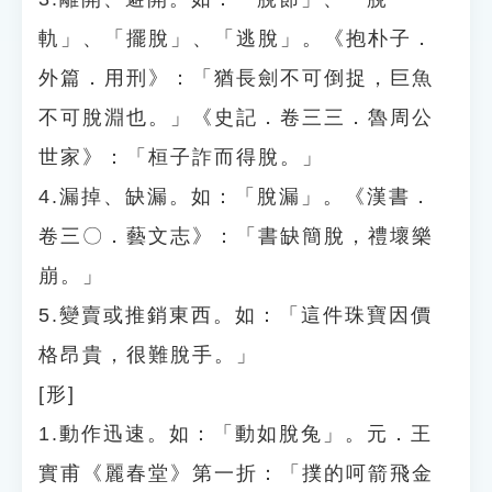
軌」、「擺脫」、「逃脫」。《抱朴子．
外篇．用刑》：「猶長劍不可倒捉，巨魚
不可脫淵也。」《史記．卷三三．魯周公
世家》：「桓子詐而得脫。」
4.漏掉、缺漏。如：「脫漏」。《漢書．
卷三〇．藝文志》：「書缺簡脫，禮壞樂
崩。」
5.變賣或推銷東西。如：「這件珠寶因價
格昂貴，很難脫手。」
[形]
1.動作迅速。如：「動如脫兔」。元．王
實甫《麗春堂》第一折：「撲的呵箭飛金