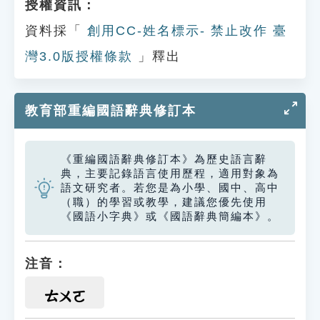
授權資訊：
資料採「
創用CC-姓名標示- 禁止改作 臺
灣3.0版授權條款
」釋出
教育部重編國語辭典修訂本
《重編國語辭典修訂本》為歷史語言辭
典，主要記錄語言使用歷程，適用對象為
語文研究者。若您是為小學、國中、高中
（職）的學習或教學，建議您優先使用
《國語小字典》或《國語辭典簡編本》。
注音：
ㄊㄨㄛ