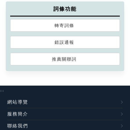
詞條功能
轉寄詞條
錯誤通報
推薦關聯詞
:::
網站導覽
服務簡介
聯絡我們