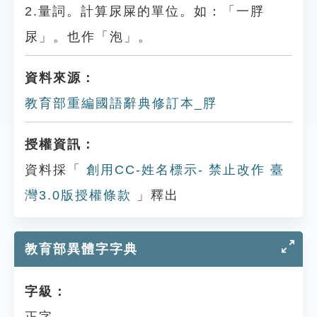
2.量詞。計算尿屎的單位。如：「一脬
尿」。也作「泡」。
資料來源：
教育部重編國語辭典修訂本_脬
授權資訊：
資料採「
創用CC-姓名標示- 禁止改作 臺
灣3.0版授權條款
」釋出
教育部異體字字典
字級：