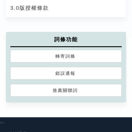
3.0版授權條款
詞條功能
轉寄詞條
錯誤通報
推薦關聯詞
:::