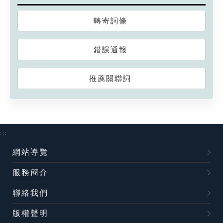
轉寄詞條
錯誤通報
推薦關聯詞
:::
網站導覽
服務簡介
聯絡我們
版權聲明