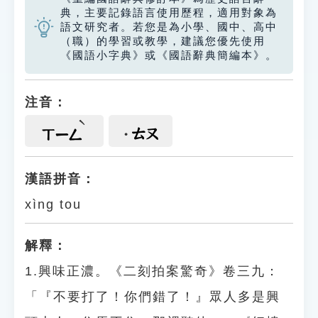
典，主要記錄語言使用歷程，適用對象為
語文研究者。若您是為小學、國中、高中
（職）的學習或教學，建議您優先使用
《國語小字典》或《國語辭典簡編本》。
注音：
ㄊㄡ
ㄒㄧㄥ
漢語拼音：
xìng tou
解釋：
1.興味正濃。《二刻拍案驚奇》卷三九：
「『不要打了！你們錯了！』眾人多是興