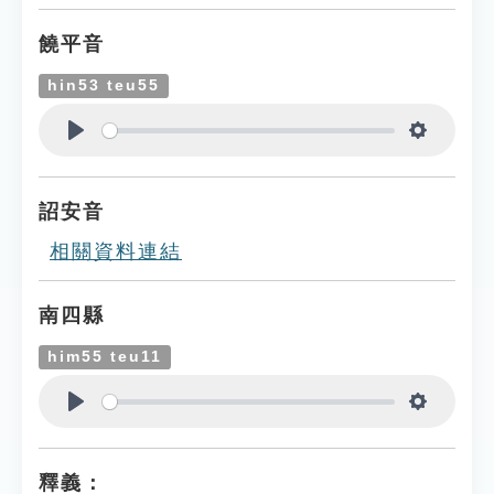
饒平音
hin53 teu55
Play
Settings
詔安音
相關資料連結
南四縣
him55 teu11
Play
Settings
釋義：