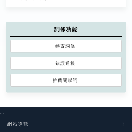
詞條功能
轉寄詞條
錯誤通報
推薦關聯詞
:::
網站導覽