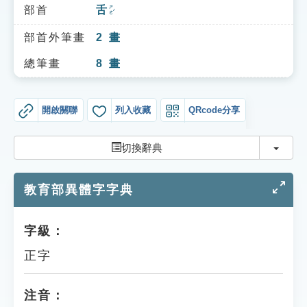
索引選單
部首
舌
ㄕㄜˊ
知識索引
部首外筆畫
2
畫
單字索引
總筆畫
8
畫
生命大百科索引
開啟關聯
列入收藏
QRcode分享
遊戲專區
切換
切換辭典
教學應用
教育部異體字字典
貓頭鷹博士
字級：
正字
注音：