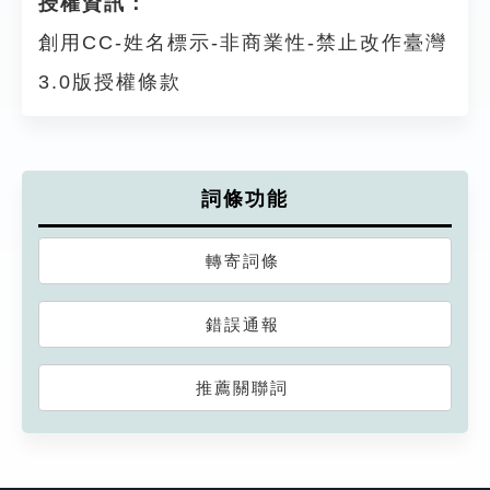
授權資訊：
創用CC-姓名標示-非商業性-禁止改作臺灣
3.0版授權條款
詞條功能
轉寄詞條
錯誤通報
推薦關聯詞