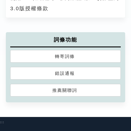
3.0版授權條款
詞條功能
轉寄詞條
錯誤通報
推薦關聯詞
:::