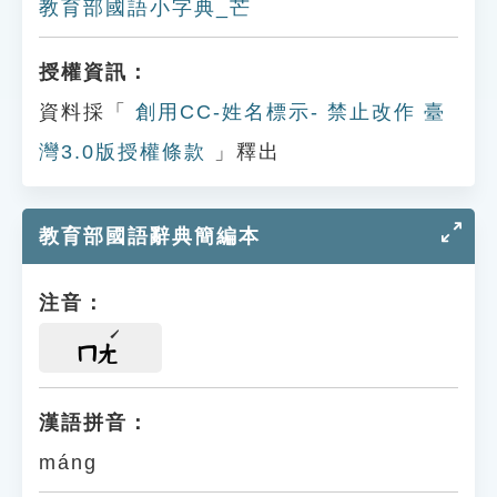
教育部國語小字典_芒
授權資訊：
資料採「
創用CC-姓名標示- 禁止改作 臺
灣3.0版授權條款
」釋出
教育部國語辭典簡編本
注音：
ㄇㄤ
漢語拼音：
máng