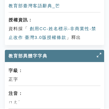
教育部臺灣客語辭典_芒
授權資訊：
資料採「
創用CC-姓名標示-非商業性-禁
止改作 臺灣3.0版授權條款
」釋出
教育部異體字字典
字級：
正字
注音：
ㄇㄤˊ