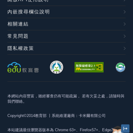
內嵌搜尋欄位說明
相關連結
常見問題
隱私權政策
本網站內容豐富，雖經審查仍有可能疏漏，
若有欠妥之處，請隨時與
我們聯絡。
Copyright©2014教育部
丨系統維運廠商：卡米爾有限公司
本站建議最佳瀏覽器版本為
Chrome 63+、Firefox57+、Edge79+及