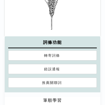
詞條功能
轉寄詞條
錯誤通報
推薦關聯詞
筆順學習