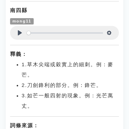
南四縣
mong11
Play
Settings
釋義：
1.草木尖端或穀實上的細刺。例：麥
芒。
2.刀劍鋒利的部分。例：鋒芒。
3.如芒一般四射的現象。例：光芒萬
丈。
詞條來源：