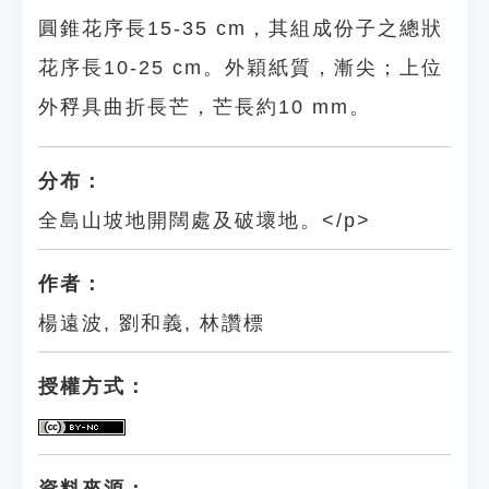
圓錐花序長15-35 cm，其組成份子之總狀
花序長10-25 cm。外穎紙質，漸尖；上位
外稃具曲折長芒，芒長約10 mm。
分布：
全島山坡地開闊處及破壞地。</p>
作者：
楊遠波, 劉和義, 林讚標
授權方式：