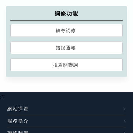
詞條功能
轉寄詞條
錯誤通報
推薦關聯詞
:::
網站導覽
服務簡介