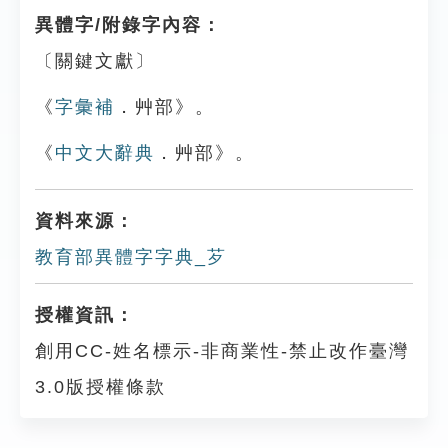
異體字/附錄字內容：
〔關鍵文獻〕
《
字彙補
．艸部》。
《
中文大辭典
．艸部》。
資料來源：
教育部異體字字典_芕
授權資訊：
創用CC-姓名標示-非商業性-禁止改作臺灣
3.0版授權條款