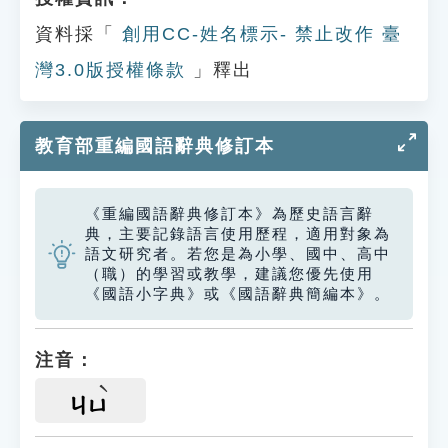
資料採「
創用CC-姓名標示- 禁止改作 臺
灣3.0版授權條款
」釋出
教育部重編國語辭典修訂本
《重編國語辭典修訂本》為歷史語言辭
典，主要記錄語言使用歷程，適用對象為
語文研究者。若您是為小學、國中、高中
（職）的學習或教學，建議您優先使用
《國語小字典》或《國語辭典簡編本》。
注音：
ㄐㄩ