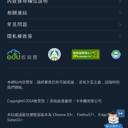
內嵌搜尋欄位說明
相關連結
常見問題
隱私權政策
本網站內容豐富，雖經審查仍有可能疏漏，
若有欠妥之處，請隨時與
我們聯絡。
Copyright©2014教育部
丨系統維運廠商：卡米爾有限公司
本站建議最佳瀏覽器版本為
Chrome 63+、Firefox57+、Edge79+及
Safari11+
貓頭鷹博士