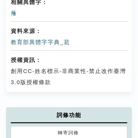
相關異體字：
䕥
資料來源：
教育部異體字字典_苨
授權資訊：
創用CC-姓名標示-非商業性-禁止改作臺灣
3.0版授權條款
詞條功能
轉寄詞條