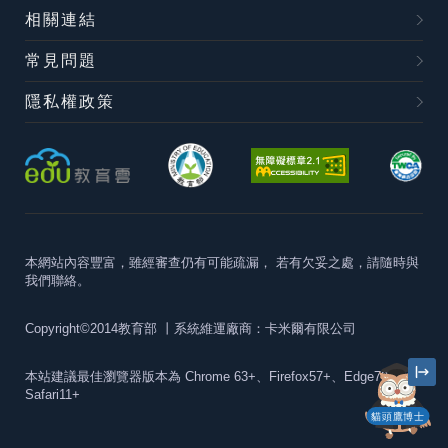
相關連結
常見問題
隱私權政策
本網站內容豐富，雖經審查仍有可能疏漏，
若有欠妥之處，請隨時與
我們聯絡。
Copyright©2014教育部
丨系統維運廠商：卡米爾有限公司
本站建議最佳瀏覽器版本為
Chrome 63+、Firefox57+、Edge79+及
Safari11+
貓頭鷹博士