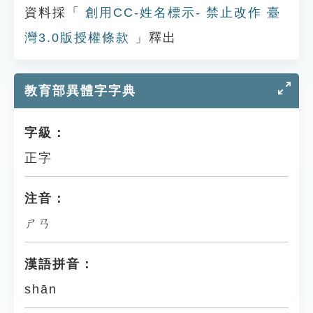
資料採「
創用CC-姓名標示- 禁止改作 臺
灣3.0版授權條款
」釋出
教育部異體字字典
字級：
正字
注音：
ㄕㄢ
漢語拼音：
shān