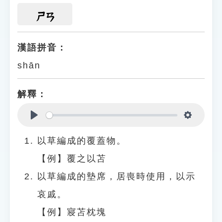
ㄕㄢ
漢語拼音：
shān
解釋：
Play
Settings
以草編成的覆蓋物。
【例】覆之以苫
以草編成的墊席，居喪時使用，以示
哀戚。
【例】寢苫枕塊