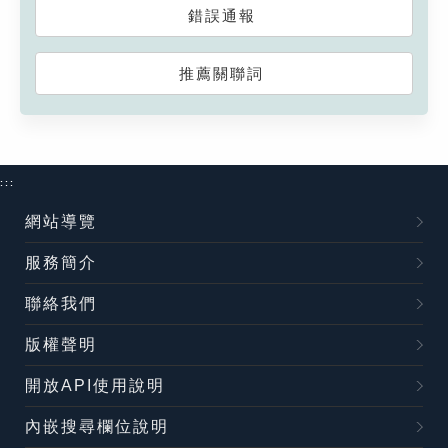
錯誤通報
推薦關聯詞
:::
網站導覽
服務簡介
聯絡我們
版權聲明
開放API使用說明
內嵌搜尋欄位說明