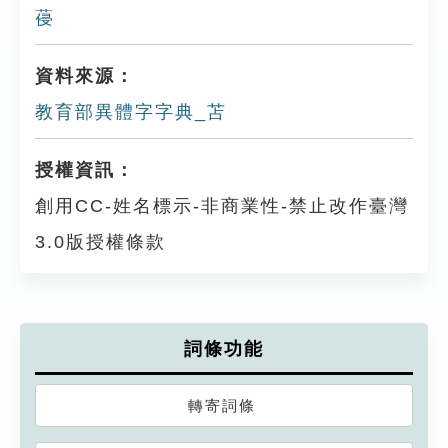
葠
資料來源：
教育部異體字字典_苫
授權資訊：
創用CC-姓名標示-非商業性-禁止改作臺灣
3.0版授權條款
詞條功能
轉寄詞條