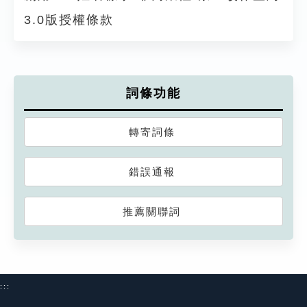
3.0版授權條款
詞條功能
轉寄詞條
錯誤通報
推薦關聯詞
:::