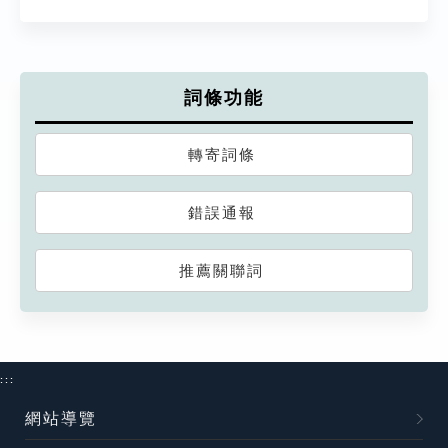
詞條功能
轉寄詞條
錯誤通報
推薦關聯詞
:::
網站導覽