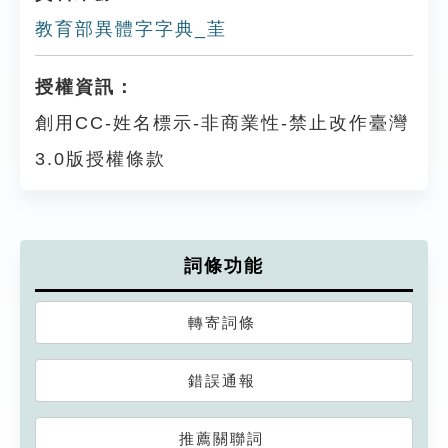
教育部異體字字典_茥
授權資訊：
創用CC-姓名標示-非商業性-禁止改作臺灣
3.0版授權條款
詞條功能
轉寄詞條
錯誤通報
推薦關聯詞