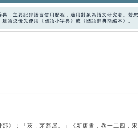
辭典，主要記錄語言使用歷程，適用對象為語文研究者。若
，建議您優先使用《國語小字典》或《國語辭典簡編本》。
．艸部》：「茨，茅蓋屋。」《新唐書．卷一二四．