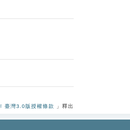
作 臺灣3.0版授權條款
」釋出