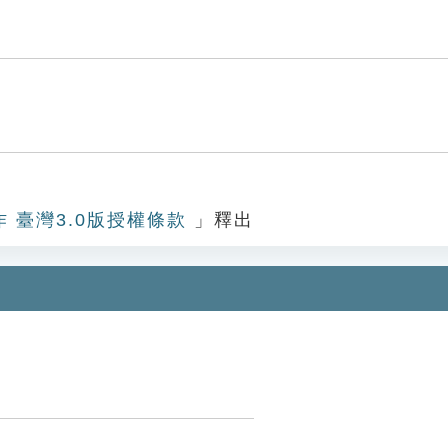
作 臺灣3.0版授權條款
」釋出