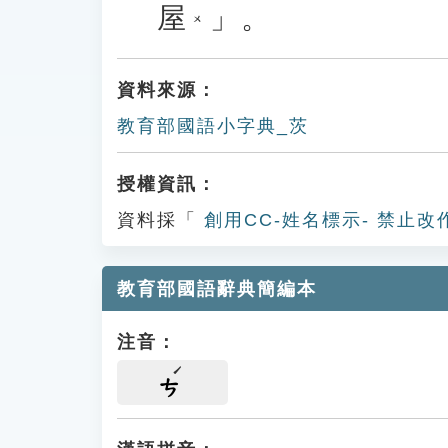
屋
」。
ㄨ
資料來源：
教育部國語小字典_茨
授權資訊：
資料採「
創用CC-姓名標示- 禁止改
教育部國語辭典簡編本
注音：
ㄘ