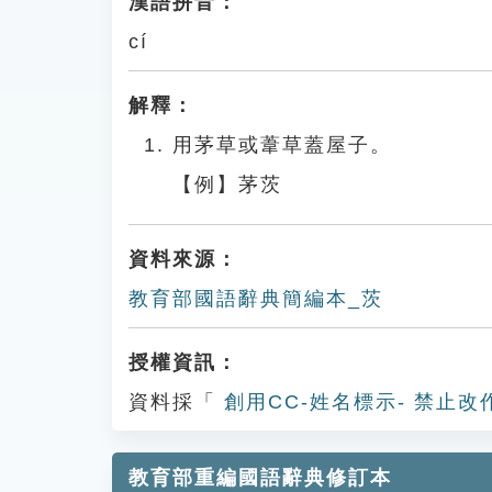
漢語拼音：
cí
解釋：
用茅草或葦草蓋屋子。
【例】茅茨
資料來源：
教育部國語辭典簡編本_茨
授權資訊：
資料採「
創用CC-姓名標示- 禁止改
教育部重編國語辭典修訂本