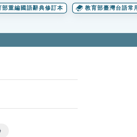
育部重編國語辭典修訂本
教育部臺灣台語常