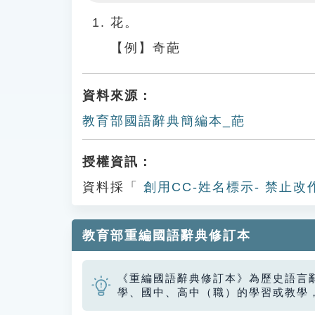
Play
花。
【例】奇葩
資料來源：
教育部國語辭典簡編本_葩
授權資訊：
資料採「
創用CC-姓名標示- 禁止改
教育部重編國語辭典修訂本
《重編國語辭典修訂本》為歷史語言
學、國中、高中（職）的學習或教學