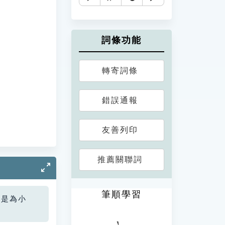
詞條功能
轉寄詞條
錯誤通報
友善列印
推薦關聯詞
筆順學習
您是為小