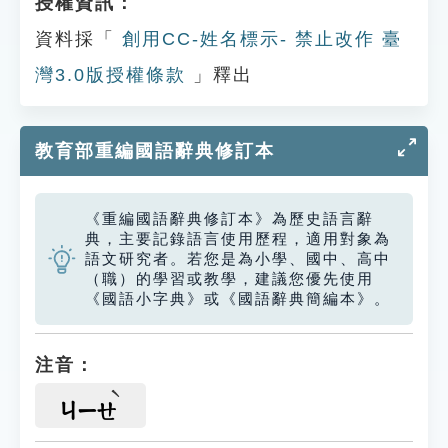
授權資訊：
資料採「
創用CC-姓名標示- 禁止改作 臺
灣3.0版授權條款
」釋出
教育部重編國語辭典修訂本
《重編國語辭典修訂本》為歷史語言辭
典，主要記錄語言使用歷程，適用對象為
語文研究者。若您是為小學、國中、高中
（職）的學習或教學，建議您優先使用
《國語小字典》或《國語辭典簡編本》。
注音：
ㄐㄧㄝ