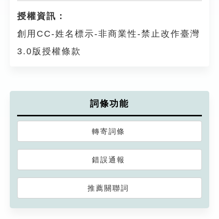
授權資訊：
創用CC-姓名標示-非商業性-禁止改作臺灣
3.0版授權條款
詞條功能
轉寄詞條
錯誤通報
推薦關聯詞