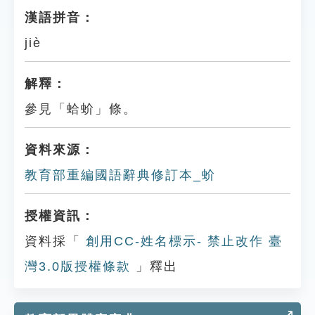
漢語拼音：
jiè
解釋：
參見「蛤蚧」條。
資料來源：
教育部重編國語辭典修訂本_蚧
授權資訊：
資料採「
創用CC-姓名標示- 禁止改作 臺
灣3.0版授權條款
」釋出