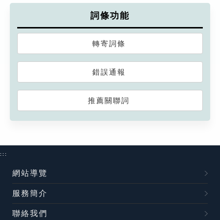
詞條功能
轉寄詞條
錯誤通報
推薦關聯詞
:::
網站導覽
服務簡介
聯絡我們