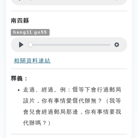
Play
Settings
南四縣
hang11 go55
Play
Settings
相關資料連結
釋義：
走過、經過。例：𠊎等下會行過郵局
該片，你有事情愛𠊎代辦無？（我等
會兒會經過郵局那邊，你有事情要我
代辦嗎？）