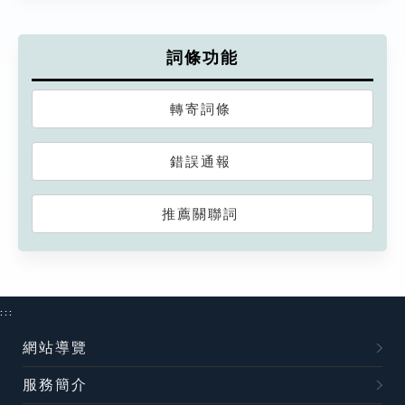
詞條功能
轉寄詞條
錯誤通報
推薦關聯詞
:::
網站導覽
服務簡介