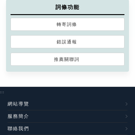
詞條功能
轉寄詞條
錯誤通報
推薦關聯詞
:::
網站導覽
服務簡介
聯絡我們