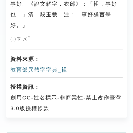
事好。《說文解字．衣部》：「袓，事好
也。」清．段玉裁．注：「事好猶言學
好。」
㈡ㄗㄨˇ
資料來源：
教育部異體字字典_袓
授權資訊：
創用CC-姓名標示-非商業性-禁止改作臺灣
3.0版授權條款