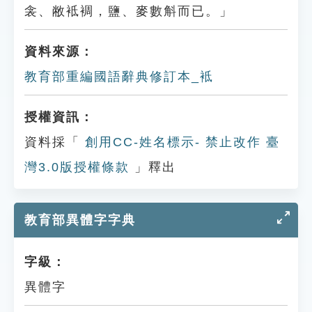
衾、敝袛裯，鹽、麥數斛而已。」
資料來源：
教育部重編國語辭典修訂本_袛
授權資訊：
資料採「
創用CC-姓名標示- 禁止改作 臺
灣3.0版授權條款
」釋出
教育部異體字字典
字級：
異體字