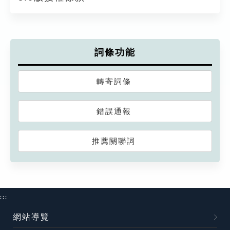
詞條功能
轉寄詞條
錯誤通報
推薦關聯詞
:::
網站導覽