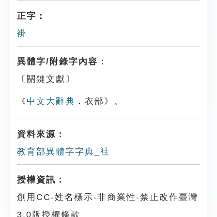
正字：
褂
異體字/附錄字內容：
〔關鍵文獻〕
《
中文大辭典
．衣部》。
資料來源：
教育部異體字字典_袿
授權資訊：
創用CC-姓名標示-非商業性-禁止改作臺灣
3.0版授權條款