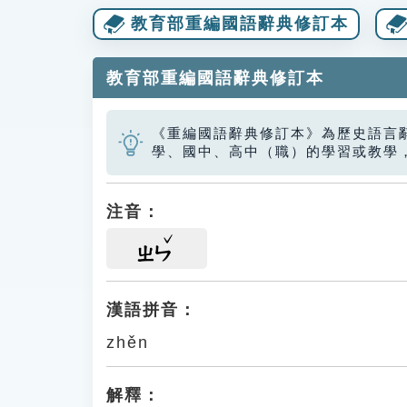
教育部重編國語辭典修訂本
教育部重編國語辭典修訂本
《重編國語辭典修訂本》為歷史語言
學、國中、高中（職）的學習或教學
注音：
ㄓㄣ
漢語拼音：
zhěn
解釋：