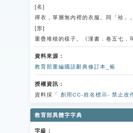
[名]
禪衣，單層無內裡的衣服。同「袗」
[形]
重疊堆積的樣子。《漢書．卷五七．
資料來源：
教育部重編國語辭典修訂本_裖
授權資訊：
資料採「
創用CC-姓名標示- 禁止改
教育部異體字字典
字級：