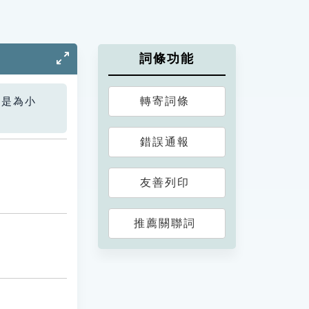
詞條功能
轉寄詞條
您是為小
錯誤通報
友善列印
推薦關聯詞