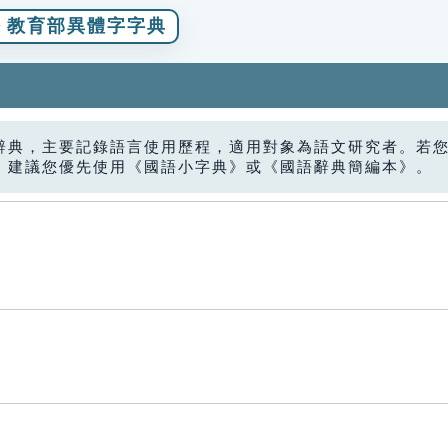
教育部異體字字典
辭典，主要記錄語言使用歷程，適用對象為語文研究者。若
，建議您優先使用《國語小字典》或《國語辭典簡編本》。