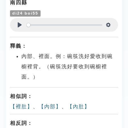
南四縣
di24 boi55
Play
Settings
釋義：
內部、裡面。例：碗筷洗好愛收到碗
櫥裡背。（碗筷洗好要收到碗櫥裡
面。）
相似詞：
【裡肚】
、
【內部】
、
【內肚】
相反詞：