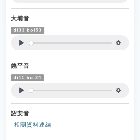
Play
Settings
大埔音
di33 boi53
Play
Settings
饒平音
di11 boi24
Play
Settings
詔安音
相關資料連結