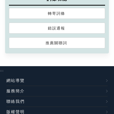
轉寄詞條
錯誤通報
推薦關聯詞
:::
網站導覽
服務簡介
聯絡我們
版權聲明