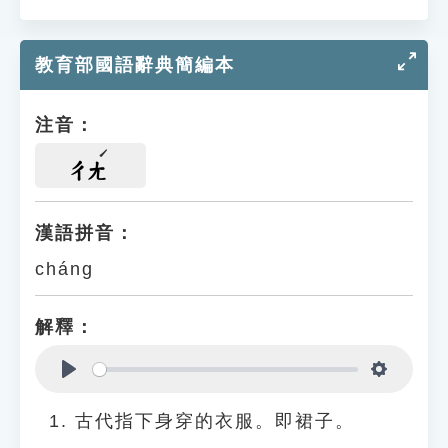
教育部國語辭典簡編本
注音：
ㄔㄤ
漢語拼音：
cháng
解釋：
Play
Settings
古代指下身穿的衣服。即裙子。