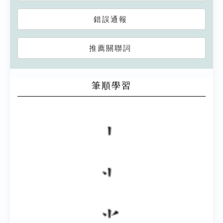
錯誤通報
推薦關聯詞
筆順學習