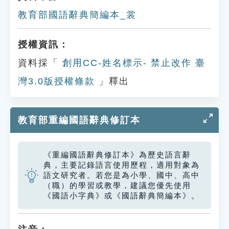
教育部國語辭典簡編本_裳
授權資訊：
資料採「
創用CC-姓名標示- 禁止改作 臺
灣3.0版授權條款
」釋出
教育部重編國語辭典修訂本
《重編國語辭典修訂本》為歷史語言辭
典，主要記錄語言使用歷程，適用對象為
語文研究者。若您是為小學、國中、高中
（職）的學習或教學，建議您優先使用
《國語小字典》或《國語辭典簡編本》。