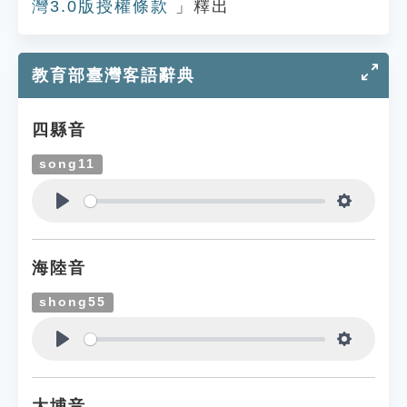
灣3.0版授權條款
」釋出
教育部臺灣客語辭典
四縣音
song11
Play
Settings
海陸音
shong55
Play
Settings
大埔音