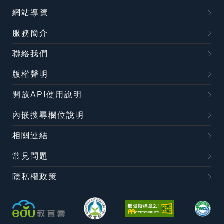
網站導覽
服務簡介
聯絡我們
版權聲明
開放API使用說明
內嵌搜尋欄位說明
相關連結
常見問題
隱私權政策