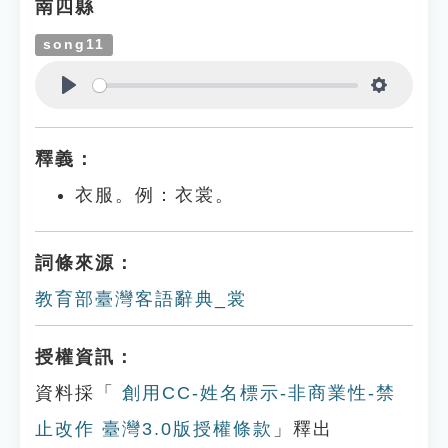
南四縣
song11
Play
Settings
釋義：
衣服。例：衣裳。
詞條來源：
教育部臺灣客語辭典_裳
授權資訊：
資料採「
創用CC-姓名標示-非商業性-禁
止改作 臺灣3.0版授權條款
」釋出