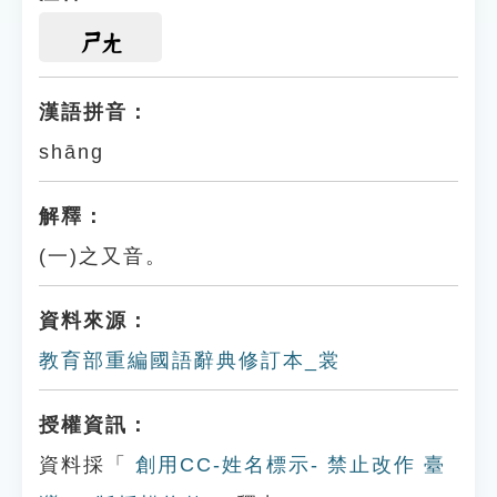
ㄕㄤ
漢語拼音：
shāng
解釋：
(一)之又音。
資料來源：
教育部重編國語辭典修訂本_裳
授權資訊：
資料採「
創用CC-姓名標示- 禁止改作 臺