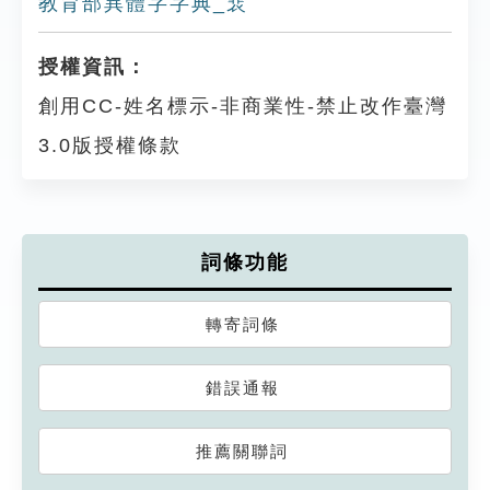
教育部異體字字典_裵
授權資訊：
創用CC-姓名標示-非商業性-禁止改作臺灣
3.0版授權條款
詞條功能
轉寄詞條
錯誤通報
推薦關聯詞