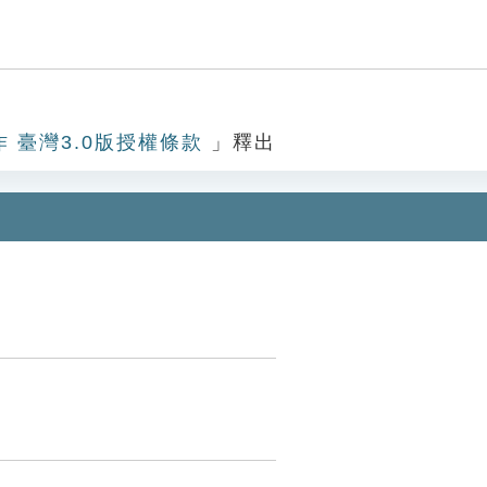
作 臺灣3.0版授權條款
」釋出