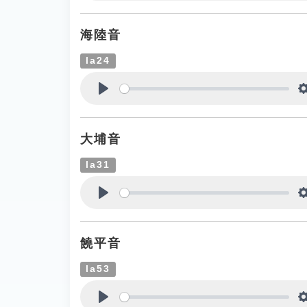
Play
海陸音
la24
Play
大埔音
la31
Play
饒平音
la53