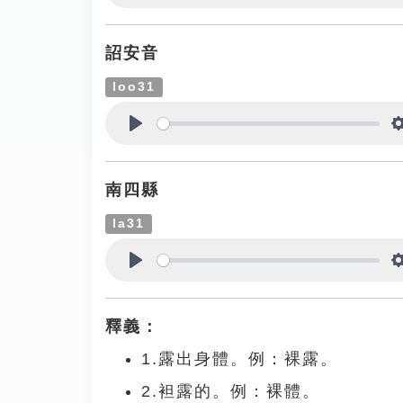
Play
詔安音
loo31
Play
南四縣
la31
Play
釋義：
1.露出身體。例：裸露。
2.袒露的。例：裸體。