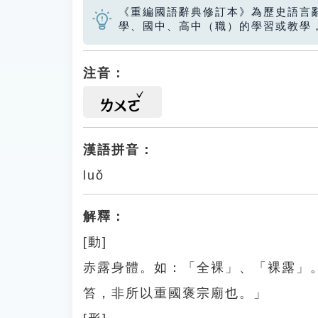
《重編國語辭典修訂本》為歷史語言
學、國中、高中（職）的學習或教學
注音：
ㄌㄨㄛ
漢語拼音：
luǒ
解釋：
[動]
赤露身體。如：「全裸」、「裸露」
笞，非所以重國褒宗廟也。」