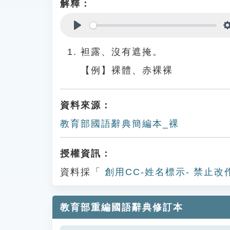
解釋：
Play
袒露、沒有遮掩。
【例】裸體、赤裸裸
資料來源：
教育部國語辭典簡編本_裸
授權資訊：
資料採「
創用CC-姓名標示- 禁止改
教育部重編國語辭典修訂本