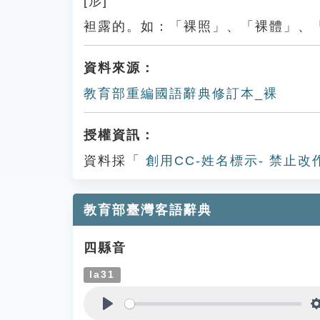
[形]
袒露的。如：「裸照」、「裸體」、
資料來源：
教育部重編國語辭典修訂本_裸
授權資訊：
資料採「
創用CC-姓名標示- 禁止改
教育部臺灣客語辭典
四縣音
la31