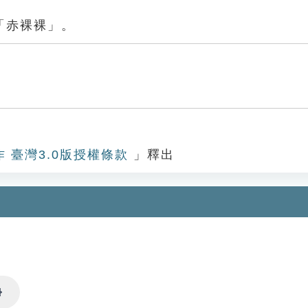
「赤裸裸」。
作 臺灣3.0版授權條款
」釋出