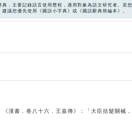
辭典，主要記錄語言使用歷程，適用對象為語文研究者。若
，建議您優先使用《國語小字典》或《國語辭典簡編本》。
。《漢書．卷八十六．王嘉傳》：「大臣括髮關械