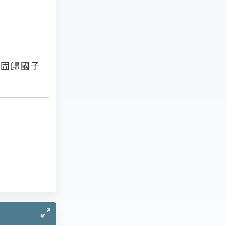
史固歸國子