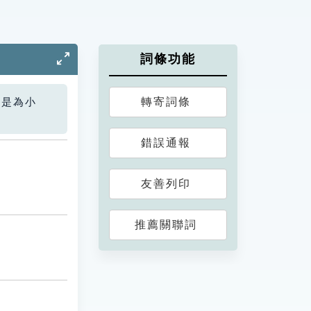
詞條功能
轉寄詞條
您是為小
錯誤通報
友善列印
推薦關聯詞