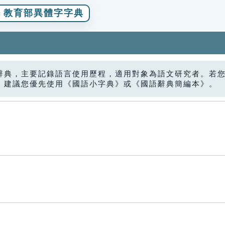
教育部異體字字典
辭典，主要記錄語言使用歷程，適用對象為語文研究者。若
，建議您優先使用《國語小字典》或《國語辭典簡編本》。