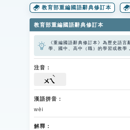
教育部重編國語辭典修訂本
教育部重編國語辭典修訂本
《重編國語辭典修訂本》為歷史語言
學、國中、高中（職）的學習或教學
注音：
ㄨㄟ
漢語拼音：
wèi
解釋：