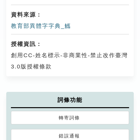
資料來源：
教育部異體字字典_觿
授權資訊：
創用CC-姓名標示-非商業性-禁止改作臺灣
3.0版授權條款
詞條功能
轉寄詞條
錯誤通報