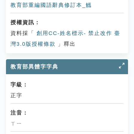
教育部重編國語辭典修訂本_觿
授權資訊：
資料採「
創用CC-姓名標示- 禁止改作 臺
灣3.0版授權條款
」釋出
教育部異體字字典
字級：
正字
注音：
ㄒㄧ