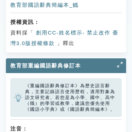
教育部國語辭典簡編本_觿
授權資訊：
資料採「
創用CC-姓名標示- 禁止改作 臺
灣3.0版授權條款
」釋出
教育部重編國語辭典修訂本
《重編國語辭典修訂本》為歷史語言辭
典，主要記錄語言使用歷程，適用對象為
語文研究者。若您是為小學、國中、高中
（職）的學習或教學，建議您優先使用
《國語小字典》或《國語辭典簡編本》。
注音：