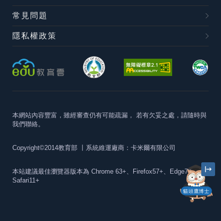
常見問題
隱私權政策
本網站內容豐富，雖經審查仍有可能疏漏，
若有欠妥之處，請隨時與
我們聯絡。
Copyright©2014教育部
丨系統維運廠商：卡米爾有限公司
本站建議最佳瀏覽器版本為
Chrome 63+、Firefox57+、Edge79+及
Safari11+
貓頭鷹博士