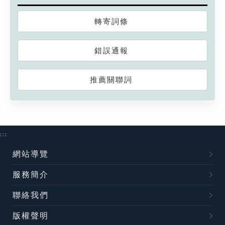
轉寄詞條
錯誤通報
推薦關聯詞
:::
網站導覽
服務簡介
聯絡我們
版權聲明