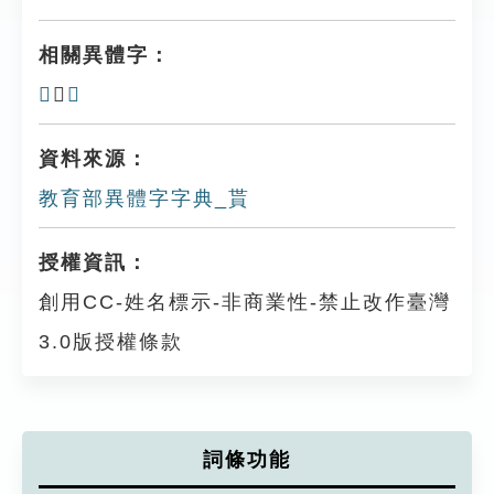
相關異體字：
𧴹
、
𧶚
資料來源：
教育部異體字字典_貰
授權資訊：
創用CC-姓名標示-非商業性-禁止改作臺灣
3.0版授權條款
詞條功能