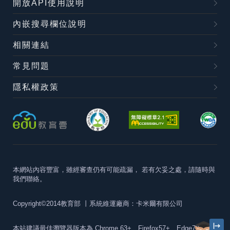
開放API使用說明
內嵌搜尋欄位說明
相關連結
常見問題
隱私權政策
本網站內容豐富，雖經審查仍有可能疏漏，
若有欠妥之處，請隨時與
我們聯絡。
Copyright©2014教育部
丨系統維運廠商：卡米爾有限公司
本站建議最佳瀏覽器版本為
Chrome 63+、Firefox57+、Edge79+及