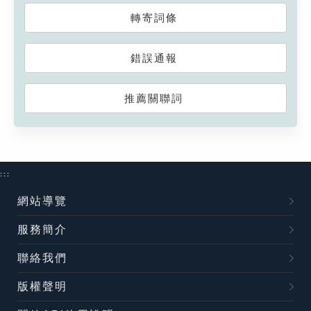
轉寄詞條
錯誤通報
推薦關聯詞
:::
網站導覽
服務簡介
聯絡我們
版權聲明