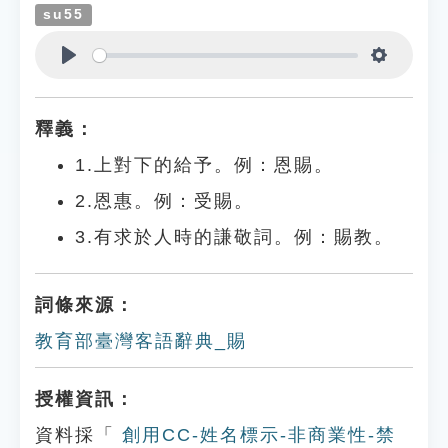
su55
Play
Settings
釋義：
1.上對下的給予。例：恩賜。
2.恩惠。例：受賜。
3.有求於人時的謙敬詞。例：賜教。
詞條來源：
教育部臺灣客語辭典_賜
授權資訊：
資料採「
創用CC-姓名標示-非商業性-禁