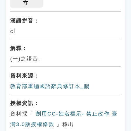
ㄘ
漢語拼音：
cì
解釋：
(一)之語音。
資料來源：
教育部重編國語辭典修訂本_賜
授權資訊：
資料採「
創用CC-姓名標示- 禁止改作 臺
灣3.0版授權條款
」釋出