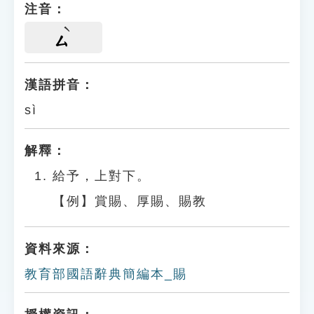
注音：
ㄙ
漢語拼音：
sì
解釋：
給予，上對下。
【例】賞賜、厚賜、賜教
資料來源：
教育部國語辭典簡編本_賜