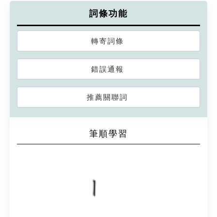
詞條功能
轉寄詞條
錯誤通報
推薦關聯詞
筆順學習