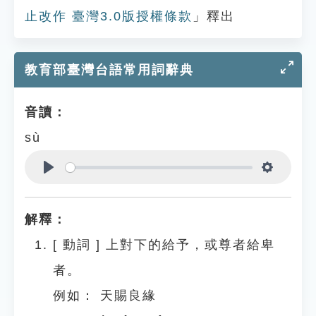
止改作 臺灣3.0版授權條款
」釋出
教育部臺灣台語常用詞辭典
音讀：
sù
Play
Settings
解釋：
[
動詞
]
上對下的給予，或尊者給卑
者。
例如：
天賜良緣