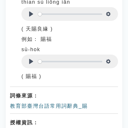
thian sù liông iân
Play
Settings
( 天賜良緣 )
例如：
賜福
sù-hok
Play
Settings
( 賜福 )
詞條來源：
教育部臺灣台語常用詞辭典_賜
授權資訊：