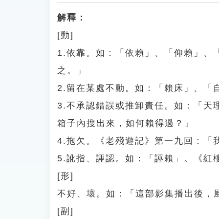
解釋：
[動]
1.依靠。如：「依賴」、「仰賴」
之。」
2.留在某處不動。如：「賴床」、「
3.不承認錯誤或推卸責任。如：「
箱子內搜出來，如何賴得過？」
4.拖欠。《老殘遊記》第一九回：「
5.訛指、誣認。如：「誣賴」。《紅
[形]
不好、壞。如：「這部影集播出後，
[副]