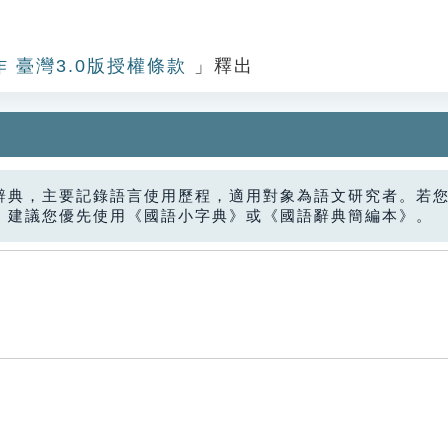
作 臺灣3.0版授權條款
」釋出
辭典，主要記錄語言使用歷程，適用對象為語文研究者。若
，建議您優先使用《國語小字典》或《國語辭典簡編本》。