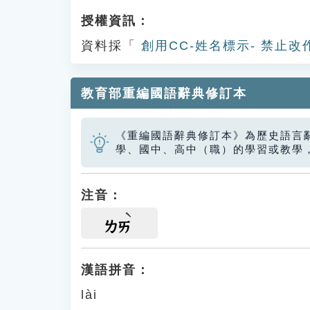
授權資訊：
資料採「
創用CC-姓名標示- 禁止改
教育部重編國語辭典修訂本
《重編國語辭典修訂本》為歷史語言
學、國中、高中（職）的學習或教學
注音：
ㄌㄞ
漢語拼音：
lài