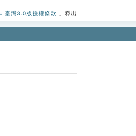
作 臺灣3.0版授權條款
」釋出