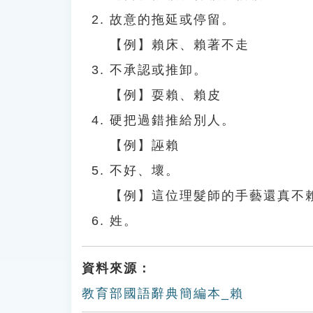
故意的拖延或停留。
【例】賴床、賴著不走
不承認或推卸。
【例】耍賴、賴皮
硬把過錯推給別人。
【例】誣賴
不好、壞。
【例】這位理髮師的手藝還真不
姓。
資料來源：
教育部國語辭典簡編本_賴