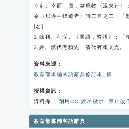
幸虧、幸而。唐．韋應物〈溫泉行〉
令山居過中峰道者〉詩二首之二：「
[名]
1.餘利、利潤。《國語．齊語》：「
2.姓。漢代有賴先，清代有賴文光。
資料來源：
教育部重編國語辭典修訂本_賴
授權資訊：
資料採「
創用CC-姓名標示- 禁止改
教育部臺灣客語辭典