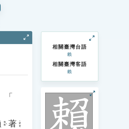
相關臺灣台語
賴
相關臺灣客語
賴
、「
賴
著
˙ㄓㄜ
ㄌㄞˋ