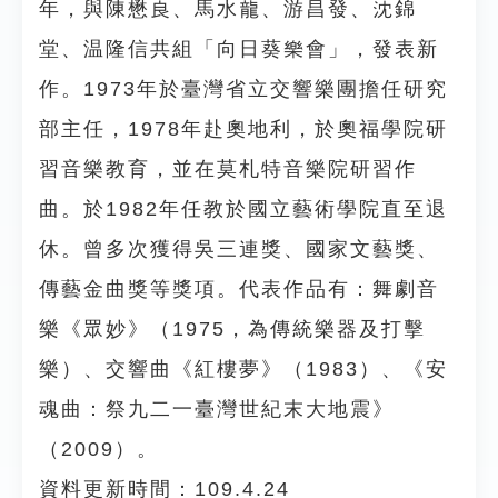
年，與陳懋良、馬水龍、游昌發、沈錦
堂、温隆信共組「向日葵樂會」，發表新
作。1973年於臺灣省立交響樂團擔任研究
部主任，1978年赴奧地利，於奧福學院研
習音樂教育，並在莫札特音樂院研習作
曲。於1982年任教於國立藝術學院直至退
休。曾多次獲得吳三連獎、國家文藝獎、
傳藝金曲獎等獎項。代表作品有：舞劇音
樂《眾妙》（1975，為傳統樂器及打擊
樂）、交響曲《紅樓夢》（1983）、《安
魂曲：祭九二一臺灣世紀末大地震》
（2009）。
資料更新時間：109.4.24