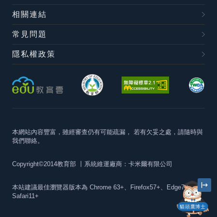
相關連結
常見問題
隱私權政策
本網站內容豐富，雖經審查仍有可能疏漏，
若有欠妥之處，請隨時與
我們聯絡。
Copyright©2014教育部
丨系統維運廠商：卡米爾有限公司
本站建議最佳瀏覽器版本為
Chrome 63+、Firefox57+、Edge79+及
Safari11+
貓頭鷹博士