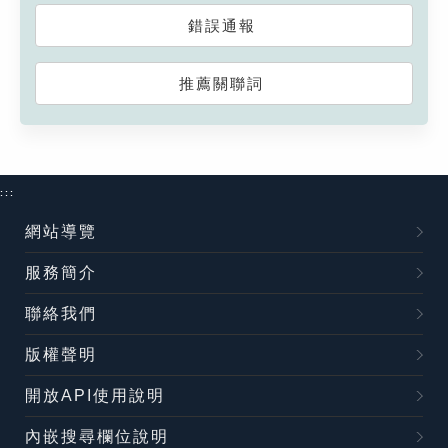
錯誤通報
推薦關聯詞
:::
網站導覽
服務簡介
聯絡我們
版權聲明
開放API使用說明
內嵌搜尋欄位說明