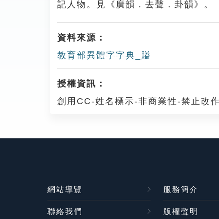
記人物。見《廣韻．去聲．卦韻》。
資料來源：
教育部異體字字典_賹
授權資訊：
創用CC-姓名標示-非商業性-禁止改作
網站導覽
服務簡介
聯絡我們
版權聲明