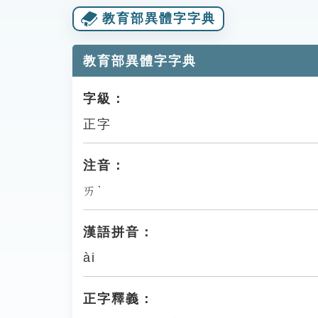
教育部異體字字典
教育部異體字字典
字級：
正字
注音：
ㄞˋ
漢語拼音：
ài
正字釋義：