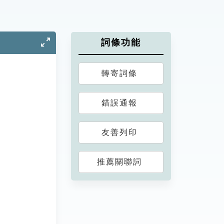
詞條功能
轉寄詞條
錯誤通報
友善列印
推薦關聯詞