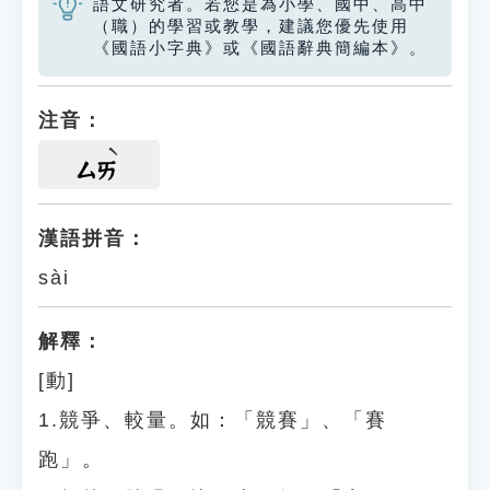
語文研究者。若您是為小學、國中、高中
（職）的學習或教學，建議您優先使用
《國語小字典》或《國語辭典簡編本》。
注音：
ㄙㄞ
漢語拼音：
sài
解釋：
[動]
1.競爭、較量。如：「競賽」、「賽
跑」。