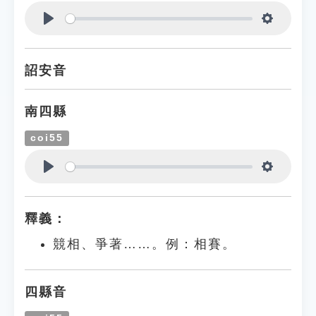
Play
Settings
詔安音
南四縣
coi55
Play
Settings
釋義：
競相、爭著……。例：相賽。
四縣音