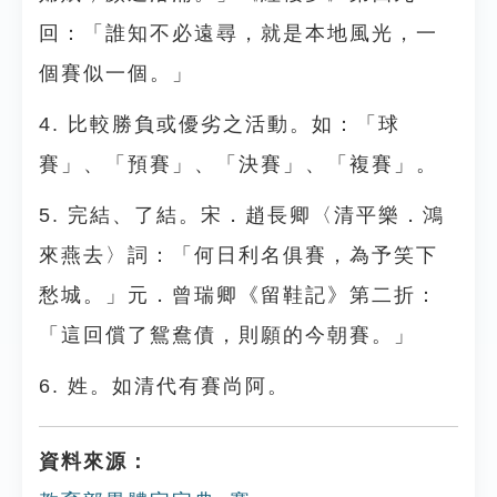
回：「誰知不必遠尋，就是本地風光，一
個賽似一個。」
4. 比較勝負或優劣之活動。如：「球
賽」、「預賽」、「決賽」、「複賽」。
5. 完結、了結。宋．趙長卿〈清平樂．鴻
來燕去〉詞：「何日利名俱賽，為予笑下
愁城。」元．曾瑞卿《留鞋記》第二折：
「這回償了鴛鴦債，則願的今朝賽。」
6. 姓。如清代有賽尚阿。
資料來源：