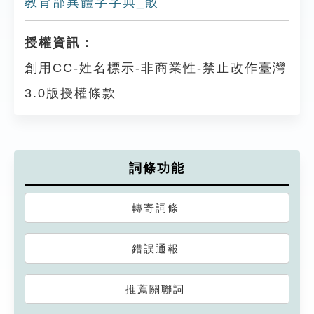
教育部異體字字典_贁
授權資訊：
創用CC-姓名標示-非商業性-禁止改作臺灣
3.0版授權條款
詞條功能
轉寄詞條
錯誤通報
推薦關聯詞