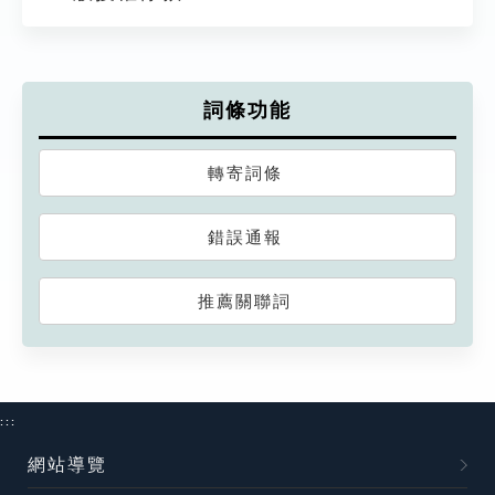
詞條功能
轉寄詞條
錯誤通報
推薦關聯詞
:::
網站導覽