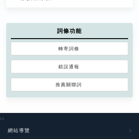
詞條功能
轉寄詞條
錯誤通報
推薦關聯詞
:::
網站導覽