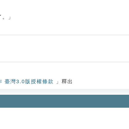
了。」
作 臺灣3.0版授權條款
」釋出