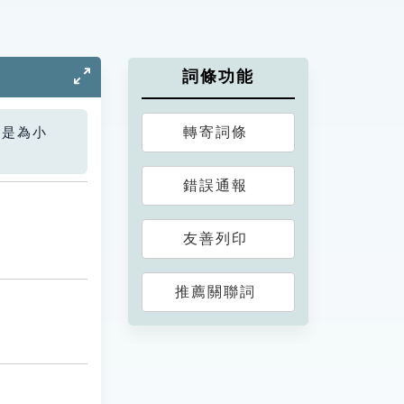
詞條功能
轉寄詞條
您是為小
錯誤通報
友善列印
推薦關聯詞