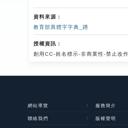
資料來源：
教育部異體字字典_跴
授權資訊：
創用CC-姓名標示-非商業性-禁止改作
網站導覽
服務簡介
聯絡我們
版權聲明