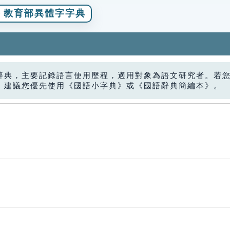
教育部異體字字典
辭典，主要記錄語言使用歷程，適用對象為語文研究者。若
，建議您優先使用《國語小字典》或《國語辭典簡編本》。