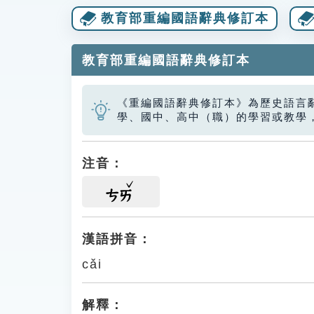
教育部重編國語辭典修訂本
教育部重編國語辭典修訂本
《重編國語辭典修訂本》為歷史語言
學、國中、高中（職）的學習或教學
注音：
ㄘㄞ
漢語拼音：
cǎi
解釋：