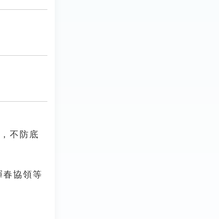
話，不防底
琿春協領等