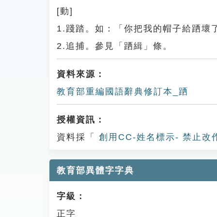
[動]
1.踐踏。如：「你把我的帽子給跴壞
2.追捕。參見「跴緝」條。
資料來源：
教育部重編國語辭典修訂本_跴
授權資訊：
資料採「
創用CC-姓名標示- 禁止改
教育部異體字字典
字級：
正字