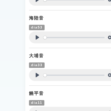
Play
海陸音
dia53
Play
大埔音
dia33
Play
饒平音
dia11