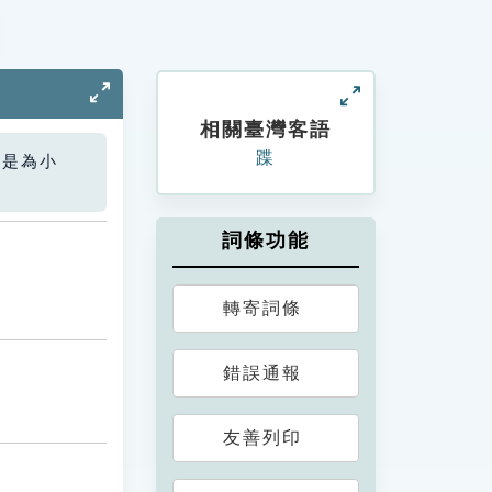
相關臺灣客語
蹀
您是為小
詞條功能
轉寄詞條
錯誤通報
友善列印