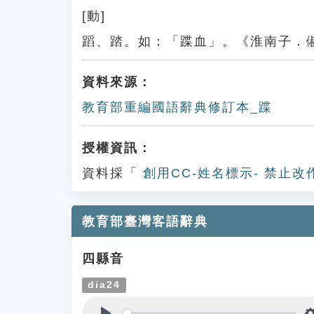
[動]
蹈、踏。如：「蹀血」。《淮南子．
資料來源：
教育部重編國語辭典修訂本_蹀
授權資訊：
資料採「
創用CC-姓名標示- 禁止改
教育部臺灣客語辭典
四縣音
dia24