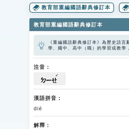
教育部重編國語辭典修訂本
教育部重編國語辭典修訂本
《重編國語辭典修訂本》為歷史語言
學、國中、高中（職）的學習或教學
注音：
ㄉㄧㄝ
漢語拼音：
dié
解釋：