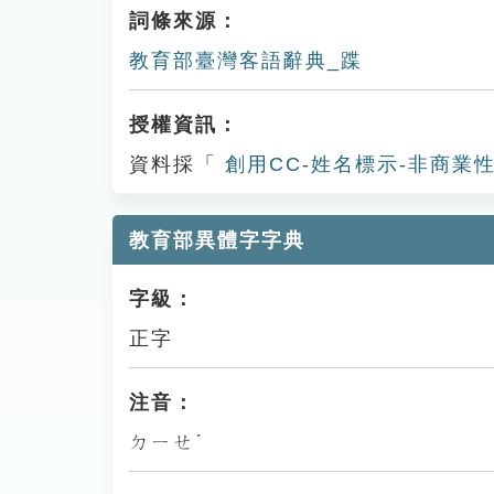
詞條來源：
教育部臺灣客語辭典_蹀
授權資訊：
資料採「
創用CC-姓名標示-非商業性
教育部異體字字典
字級：
正字
注音：
ㄉㄧㄝˊ