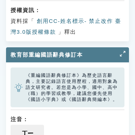
授權資訊：
資料採「
創用CC-姓名標示- 禁止改作 臺
灣3.0版授權條款
」釋出
教育部重編國語辭典修訂本
《重編國語辭典修訂本》為歷史語言辭
典，主要記錄語言使用歷程，適用對象為
語文研究者。若您是為小學、國中、高中
（職）的學習或教學，建議您優先使用
《國語小字典》或《國語辭典簡編本》。
注音：
ㄒㄧ