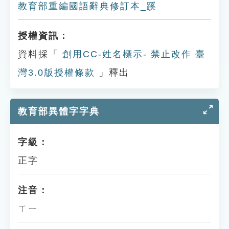
教育部重編國語辭典修訂本_蹊
授權資訊：
資料採「
創用CC-姓名標示- 禁止改作 臺
灣3.0版授權條款
」釋出
教育部異體字字典
字級：
正字
注音：
ㄒㄧ