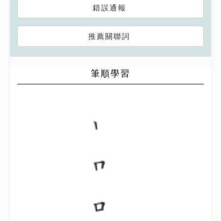
錯誤通報
推薦關聯詞
筆順學習