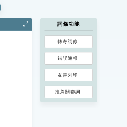
詞條功能
轉寄詞條
錯誤通報
友善列印
推薦關聯詞