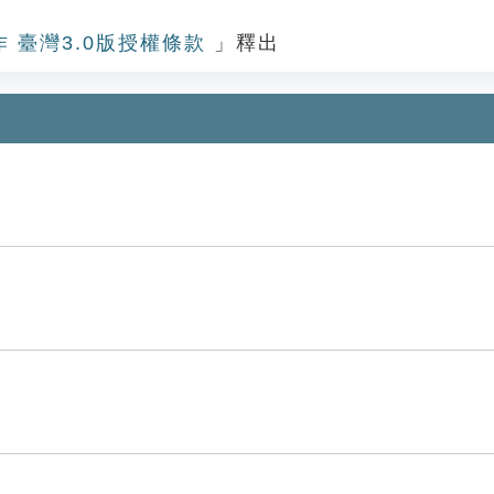
作 臺灣3.0版授權條款
」釋出