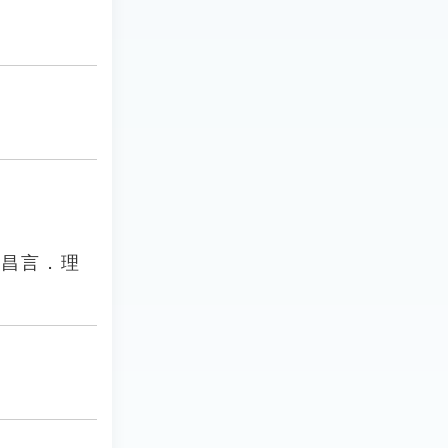
《昌言．理