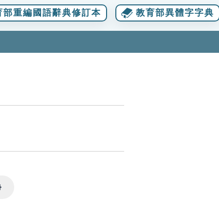
育部重編國語辭典修訂本
教育部異體字字典
Settings