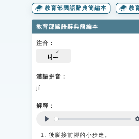
教育部國語辭典簡編本
教
教育部國語辭典簡編本
注音：
ㄐㄧ
漢語拼音：
jí
解釋：
Play
後腳接前腳的小步走。