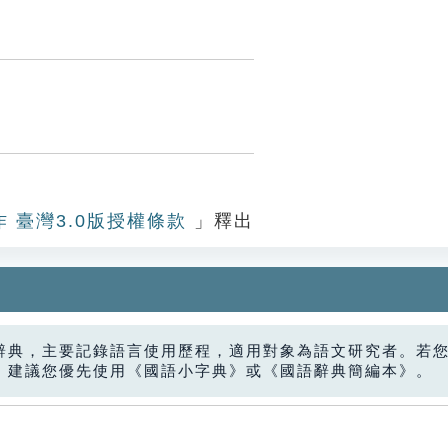
作 臺灣3.0版授權條款
」釋出
辭典，主要記錄語言使用歷程，適用對象為語文研究者。若
，建議您優先使用《國語小字典》或《國語辭典簡編本》。