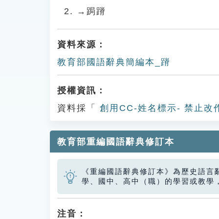
→跼蹐
資料來源：
教育部國語辭典簡編本_蹐
授權資訊：
資料採「
創用CC-姓名標示- 禁止改
教育部重編國語辭典修訂本
《重編國語辭典修訂本》為歷史語言
學、國中、高中（職）的學習或教學
注音：